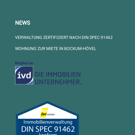
NEWS
VERWALTUNG ZERTIFIZIERT NACH DIN SPEC 91462
WOHNUNG ZUR MIETE IN BOCKUM-HÖVEL